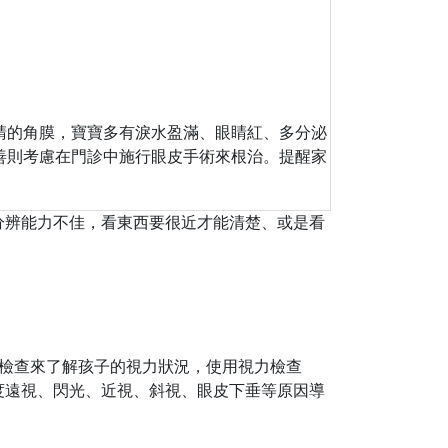
睛的角膜，寶寶多有淚水盈滿、眼睛紅、多分泌
善則考慮在門診中施行眼皮手術來根治。提醒家
分辨能力不佳，看東西要很近才能清楚、或是看
檢查來了解孩子的視力狀況，使用視力檢查
度遠視、閃光、近視、斜視、眼皮下垂等原因導