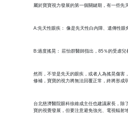
屬於寶寶視力發展的第一個關鍵期，有一些先
A:先天性眼疾： 像是先天性白內障、遺傳性
B:過度搖晃： 莊怡群醫師指出，85％的受
然而，不管是先天的眼疾，或者人為搖晃傷害
修補，寶寶的視力將無法回覆正常，終將形成
台北慈濟醫院眼科徐維成主任也建議家長，除
寶的視覺發展，但要注意避免強光、電視輻射