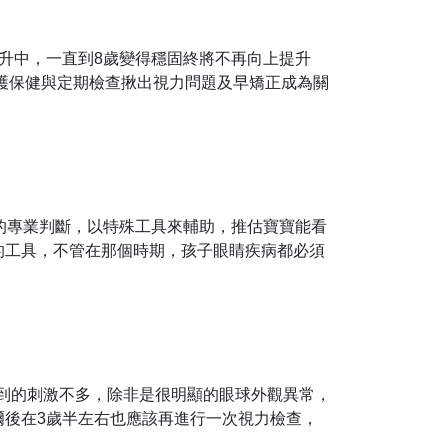
升中，一直到8歲變得穩固終將不再向上提升
維護保健與定期檢查揪出視力問題及早矯正成為關
的專業判斷，以特殊工具來輔助，推估寶寶能看
的工具，不管在那個時期，孩子眼睛疾病都必須
受到的刺激不多，除非是很明顯的眼球外觀異常，
爾後在3歲半左右也應該再進行一次視力檢查，