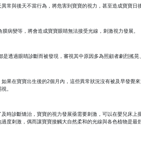
天異常與後天不當行為，將危害到寶寶的視力，甚至造成寶寶日
眼角膜病變等，將會造成寶寶眼睛無法接受光線，刺激視力發展。
虐兒都是透過眼睛診斷而被發現，審視其中原因多為照顧者劇烈搖
，如果在寶寶出生後的2個月內，這些異常狀況沒有被及早發覺
弱視。
了及時診斷矯治，寶寶的視力發展亟需要刺激，可以在嬰兒床上
地過度刺激，偶而讓寶寶接觸大自然柔和的光線與各色植物是最