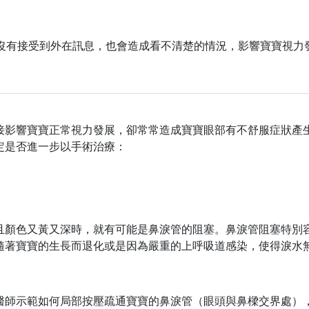
為沒有接受到外在訊息，也會造成看不清楚的情況，影響寶寶視力
接影響寶寶正常視力發展，卻常常造成寶寶眼部有不舒服症狀產
定是否進一步以手術治療：
且顏色又黃又深時，就有可能是鼻淚管的阻塞。鼻淚管阻塞特別
隨著寶寶的生長而退化或是因為嚴重的上呼吸道感染，使得淚水
醫師示範如何局部按壓疏通寶寶的鼻淚管（眼頭與鼻樑交界處），