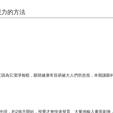
視力的方法
正因為它潔淨無暇，眼睛健康常容易被大人們所忽視，本期讓眼
到光現，約2個月開始，視覺才會快速發育、大量地輸入畫面刺激