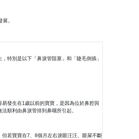
發展。
生，特別是以下「鼻淚管阻塞」和「睫毛倒插」
容易發生在1歲以前的寶寶，是因為位於鼻腔與
無法順利由鼻淚管排到鼻咽所引起。
但若寶寶在7、8個月左右淚眼汪汪、眼屎不斷