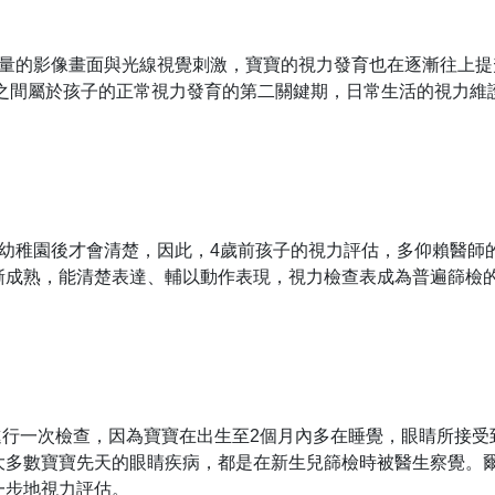
大量的影像畫面與光線視覺刺激，寶寶的視力發育也在逐漸往上提
這之間屬於孩子的正常視力發育的第二關鍵期，日常生活的視力
入幼稚園後才會清楚，因此，4歲前孩子的視力評估，多仰賴醫師
漸成熟，能清楚表達、輔以動作表現，視力檢查表成為普遍篩檢
進行一次檢查，因為寶寶在出生至2個月內多在睡覺，眼睛所接
大多數寶寶先天的眼睛疾病，都是在新生兒篩檢時被醫生察覺。
一步地視力評估。