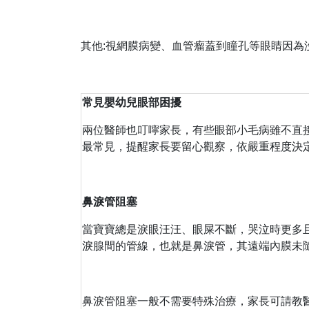
其他:視網膜病變、血管瘤蓋到瞳孔等眼睛因
常見嬰幼兒眼部困擾
兩位醫師也叮嚀家長，有些眼部小毛病雖不直
最常見，提醒家長要留心觀察，依嚴重程度決
鼻淚管阻塞
當寶寶總是淚眼汪汪、眼屎不斷，哭泣時更多
淚腺間的管線，也就是鼻淚管，其遠端內膜未
鼻淚管阻塞一般不需要特殊治療，家長可請教