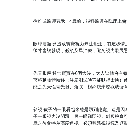
徐維成醫師表示，4歲前，眼科醫師在臨床上
眼球震顫:會造成寶寶視力無法聚焦，有這樣情
後才會被發現，必須及早治療，避免視力發展
先天眼疾:通常寶寶在6週大時，大人逗他會有
著移動物體轉移（注意測試時不能動得太快）
能是先天性青光眼、角膜、視網膜未發欲或發
斜視:孩子的一眼看起來總是飄到他處。這是
子一眼視力沒問題、另一眼卻弱視。斜視檢查
歲之後會轉為高度遠視，必須戴遠視眼鏡及遮