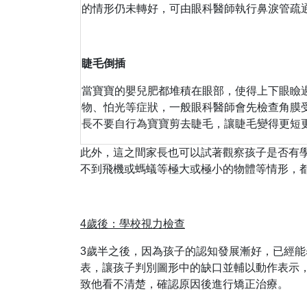
的情形仍未轉好，可由眼科醫師執行鼻淚管疏
睫毛倒插
當寶寶的嬰兒肥都堆積在眼部，使得上下眼瞼
物、怕光等症狀，一般眼科醫師會先檢查角膜
長不要自行為寶寶剪去睫毛，讓睫毛變得更短
此外，這之間家長也可以試著觀察孩子是否有
不到飛機或螞蟻等極大或極小的物體等情形，
4歲後：學校視力檢查
3歲半之後，因為孩子的認知發展漸好，已經
表，讓孩子判別圖形中的缺口並輔以動作表示
致他看不清楚，確認原因後進行矯正治療。