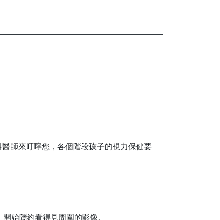
科醫師來叮嚀您，各個階段孩子的視力保健要
，開始隱約看得見周圍的影像。