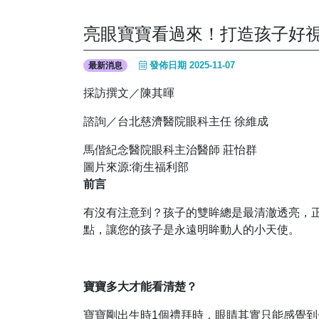
亮眼寶寶看過來！打造孩子好
發佈日期 2025-11-07
最新消息
採訪撰文／陳其暉
諮詢／台北慈濟醫院眼科主任 徐維成
馬偕紀念醫院眼科主治醫師 莊怡群
圖片來源:衛生福利部
前言
有沒有注意到？孩子的雙眸總是最清澈透亮，
點，讓您的孩子是永遠明眸動人的小天使。
寶寶多大才能看清楚？
寶寶剛出生時1個禮拜時，眼睛其實只能感覺