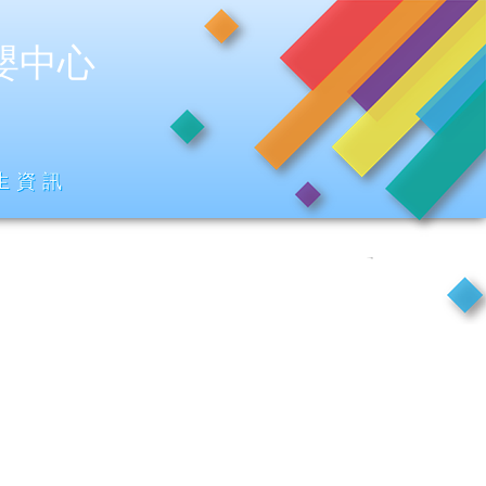
嬰中心
生資訊