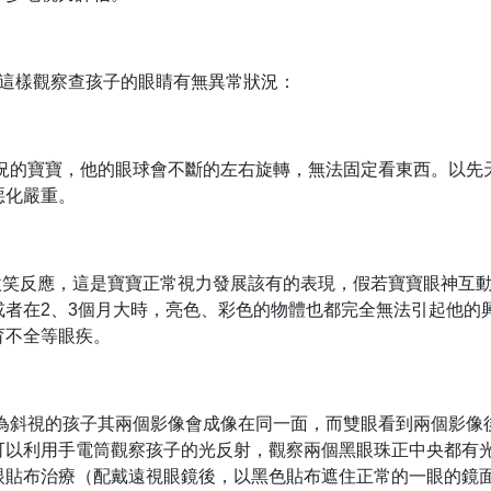
會這樣觀察查孩子的眼睛有無異常狀況：
況的寶寶，他的眼球會不斷的左右旋轉，無法固定看東西。以先
惡化嚴重。
微笑反應，這是寶寶正常視力發展該有的表現，假若寶寶眼神互
或者在2、3個月大時，亮色、彩色的物體也都完全無法引起他的
育不全等眼疾。
因為斜視的孩子其兩個影像會成像在同一面，而雙眼看到兩個影像
可以利用手電筒觀察孩子的光反射，觀察兩個黑眼珠正中央都有光
眼貼布治療（配戴遠視眼鏡後，以黑色貼布遮住正常的一眼的鏡