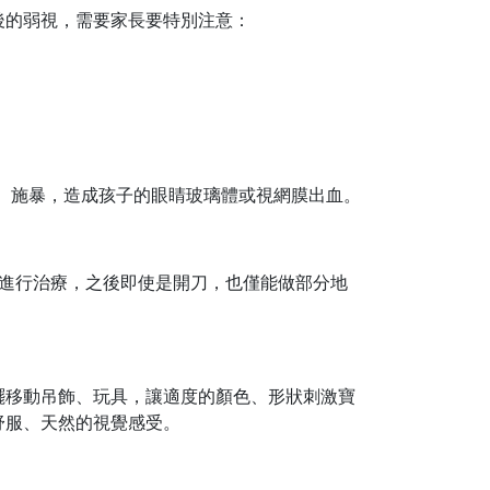
後的弱視，需要家長要特別注意：
晃、施暴，造成孩子的眼睛玻璃體或視網膜出血。
來進行治療，之後即使是開刀，也僅能做部分地
擺移動吊飾、玩具，讓適度的顏色、形狀刺激寶
舒服、天然的視覺感受。