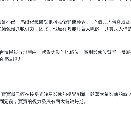
興奮不已，馬偕紀念醫院眼科莊怡群醫師表示，2個月大寶寶還
的顏色最具吸引力，因此，他最有興趣盯著人瞧的，其實大人們
他會慢慢能分辨黑白、感覺大動作地移位、區別影像與背景、發展
上的標準視力。
，寶寶就已經在接受光線及影像的視覺刺激，隨著大量影像的輸
力固定前，寶寶的視力發展有兩大關鍵時期。