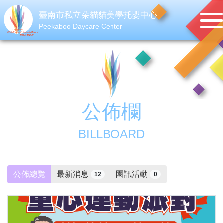
臺南市私立朵貓貓美學托嬰中心
Peekaboo Daycare Center
公佈欄
BILLBOARD
公佈總覽
最新消息
園訊活動
12
0